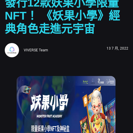
發行12款妖果小學限量
NFT！ 《妖果小學》經
典角色走進元宇宙
13 7 月, 2022
VIVERSE Team