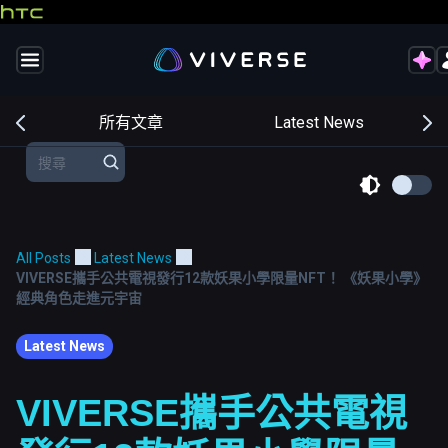
交
所有文章
Latest News
All Posts
Latest News
VIVERSE攜手公共電視發行12款妖果小學限量NFT！ 《妖果小學》
經典角色走進元宇宙
Latest News
VIVERSE攜手公共電視