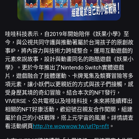
哇哇科技表示，自2019年開始陪伴《妖果小學》至
今，與公視共同守護與推動著屬於台灣孩子的原創故
事IP，將內容力與技術力跨域整合，運用互動遊戲的
元素來說故事，設計與動畫同名的跑酷遊戲《妖果小
學》。更於今年推出了Nintendo Switch實體遊戲
片，遊戲融合了肢體運動、卡牌蒐集及競賽冒險等多
項元素，讓小妖們以更親近的方式與孩子們接觸，感
受身歷其境的奇幻冒險。結合本次的NFT發行，
VIVERSE、公共電視以及哇哇科技，未來將陸續釋出
相關的NFT好康活動，歡迎號召親友合作闖關，組建
屬於自己的小妖戰隊，搭上元宇宙的風潮。詳情請查
看活動網頁
http://re.wowwow.tw/url?p=nft
。