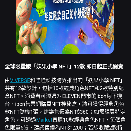
全球限量版「妖果小學 NFT」12款 即日起正式開賣
由
VIVERSE
和哇哇科技跨界推出的「妖果小學 NFT」
共有12款設計，包括10款經典角色NFT和2款特別紀
念NFT。消費者可透過7- ELEVEN門市的ibon線下機
台、ibon售票網購買NFT神秘盒，將可獲得經典角色
款NFT隨機1張，建議售價為NT$360；如需購買特定
角色，可透過
Market
直購10款經典角色NFT，每個角
色限量5張，建議售價為NT$1,200；若想收藏2款特