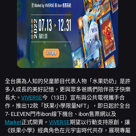
全台廣為人知的兒童節目代表人物「水果奶奶」是許
多人成長的美好記憶，更與眾多爸媽們陪伴孩子快樂
長大。
VIVERSE
今（13日）宣布與公共電視攜手合
作，推出12款「妖果小學限量NFT」，即日起於全台
7- ELEVEN門市ibon線下機台、ibon售票網以及
Market
正式開賣。
VIVERSE
期望以行動支持原創，讓
《妖果小學》經典角色在元宇宙時代共存，展現專屬