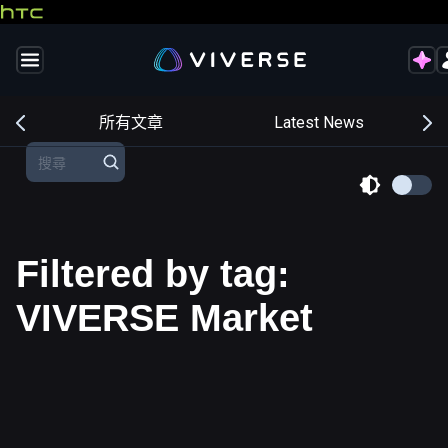
交
所有文章
Latest News
Filtered by tag:
VIVERSE Market