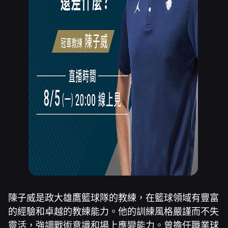
陳子威是政大雄鷹籃球隊的教練，在籃球領域有豐富
的經驗和卓越的教練能力。他的訓練風格嚴謹而不失
靈活，強調戰術意識和場上應變能力。曾擔任職業球