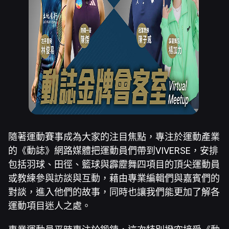
隨著運動賽事成為大家的注目焦點，專注於運動產業
的《動誌》網路媒體把運動員們帶到VIVERSE，安排
包括羽球、田徑、籃球與霹靂舞四項目的頂尖運動員
或教練參與訪談與互動，藉由專業編輯們與嘉賓們的
對談，進入他們的故事，同時也讓我們能更加了解各
運動項目迷人之處。