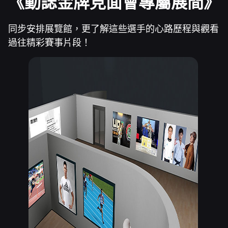
《動誌金牌見面會專屬展間》
同步安排展覽館，更了解這些選手的心路歷程與觀看
過往精彩賽事片段！