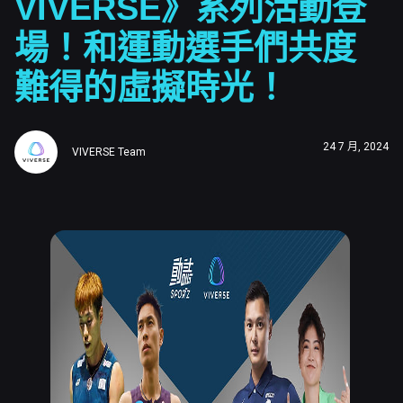
VIVERSE》系列活動登
場！和運動選手們共度
難得的虛擬時光！
24 7 月, 2024
VIVERSE Team