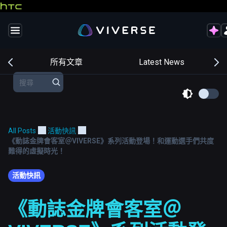
交
所有文章
Latest News
All Posts
活動快訊
《動誌金牌會客室＠VIVERSE》系列活動登場！和運動選手們共度
難得的虛擬時光！
活動快訊
《動誌金牌會客室＠