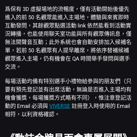
爲保有 3D 虛擬場地的流暢度，僅有活動開始後優先
進入的前 50 名觀眾能進入主場地，體驗與來賓即時
互動發問，其餘觀眾點選活動 link 依然能看到活動實
況轉播，也能使用聊天室功能與所有觀眾傳訊息，僅
無法開聲音互動；此外系統也會自動安排加入候補名
單，若前 50 名觀眾有人提早離席，將依序替補候補
觀眾進入主場，仍有機會在 QA 時間舉手發問與選手
交流。
每場活動均備有特別選手小禮物給參與的朋友們（只
要有預先登記並有出席活動，無論是否進入主場均有
機會獲獎，每場獲獎方式略有不同），惟注意登記活
動的 Email 必須與
VIVERSE
註冊登入時使用的 Email
相符，以利資格確認。