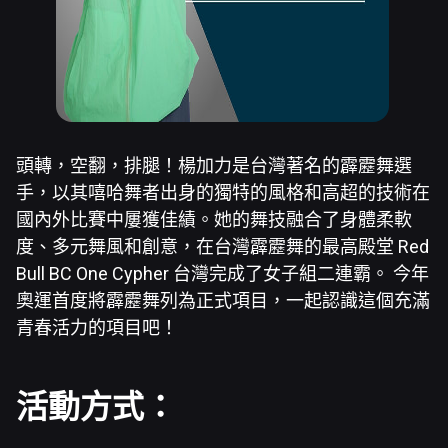
頭轉，空翻，排腿！楊加力是台灣著名的霹靂舞選
手，以其嘻哈舞者出身的獨特的風格和高超的技術在
國內外比賽中屢獲佳績。她的舞技融合了身體柔軟
度、多元舞風和創意，在台灣霹靂舞的最高殿堂 Red
Bull BC One Cypher 台灣完成了女子組二連霸。 今年
奧運首度將霹靂舞列為正式項目，一起認識這個充滿
青春活力的項目吧！
活動方式：