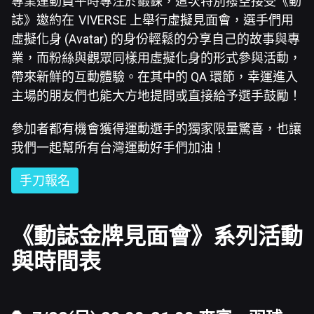
專業運動員平時專注於鍛鍊，這次特別撥空接受《動
誌》邀約在 VIVERSE 上舉行虛擬見面會，選手們用
虛擬化身 (Avatar) 的身份輕鬆的分享自己的故事與專
業，而粉絲與觀眾同樣用虛擬化身的形式參與活動，
帶來新鮮的互動體驗。在其中的 QA 環節，幸運進入
主場的朋友們也能大方地提問或直接給予選手鼓勵！
參加者都有機會獲得運動選手的獨家限量驚喜，也讓
我們一起幫所有台灣運動好手們加油！
手刀報名
《動誌金牌見面會》系列活動
與時間表