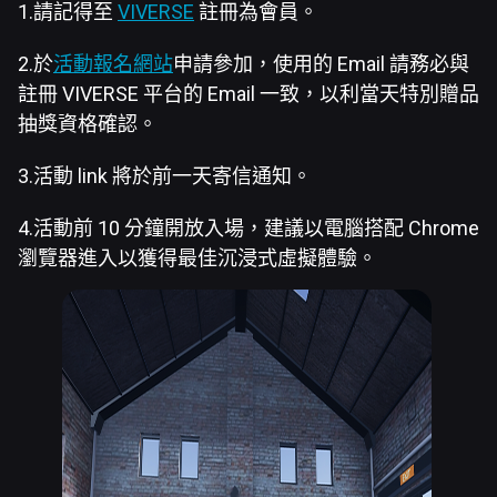
1.請記得至
VIVERSE
註冊為會員。
2.於
活動報名網站
申請參加，使用的 Email 請務必與
註冊 VIVERSE 平台的 Email 一致，以利當天特別贈品
抽獎資格確認。
3.活動 link 將於前一天寄信通知。
4.活動前 10 分鐘開放入場，建議以電腦搭配 Chrome
瀏覽器進入以獲得最佳沉浸式虛擬體驗。