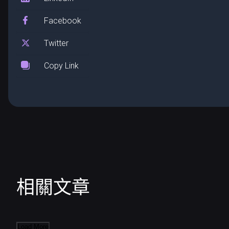
Facebook
Twitter
Copy Link
相關文章
Load More