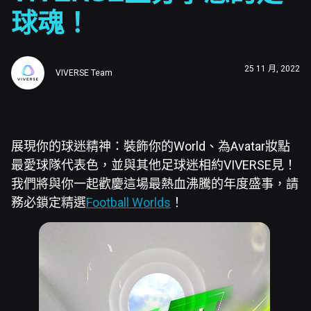
球魂！
25 11 月, 2022
VIVERSE Team
展現你的球迷精神：裝飾你的World、為Avatar妝點
最愛球隊代表色，並與其他足球迷相約VIVERSE見！
我們將與你一起歡慶這場最熱血沸騰的年度盛事，請
務必鎖定精選
Football Worlds
！