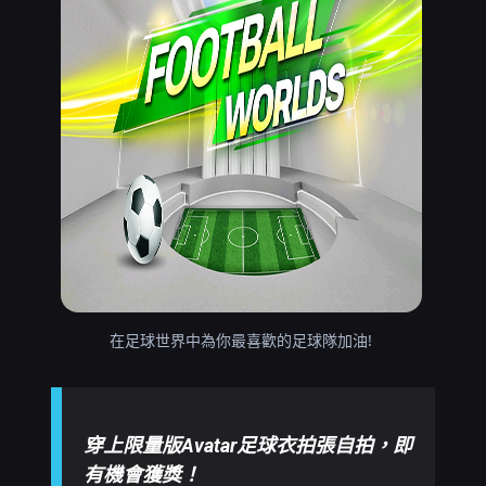
在足球世界中為你最喜歡的足球隊加油!
穿上限量版Avatar足球衣拍張自拍，即
有機會獲獎！