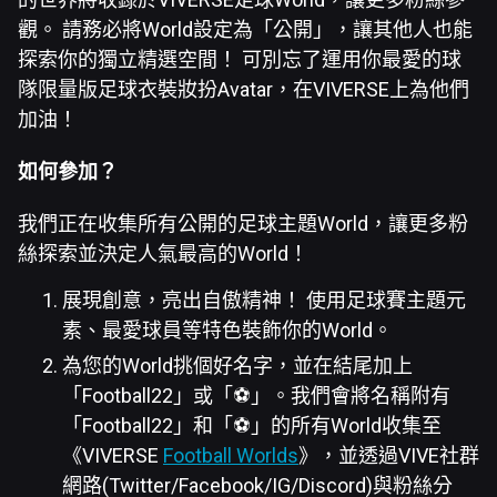
觀。 請務必將World設定為「公開」，讓其他人也能
探索你的獨立精選空間！ 可別忘了運用你最愛的球
隊限量版足球衣裝妝扮Avatar，在VIVERSE上為他們
加油！
如何參加？
我們正在收集所有公開的足球主題World，讓更多粉
絲探索並決定人氣最高的World！
展現創意，亮出自傲精神！ 使用足球賽主題元
素、最愛球員等特色裝飾你的World。
為您的World挑個好名字，並在結尾加上
「Football22」或「⚽️」。我們會將名稱附有
「Football22」和「⚽️」的所有World收集至
《VIVERSE
Football Worlds
》，並透過VIVE社群
網路(Twitter/Facebook/IG/Discord)與粉絲分