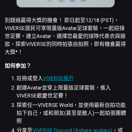
別錯過贏得大獎的機會！ 即日起至12/18 (PST)，
VIVERSE居民可享限量版Avatar足球套裝，一起迎接
世足賽。建立Avatar、選擇您最愛的球隊代表衣與臉
妝，探索VIVERSE的同時拍張自拍照，即有機會贏得
大獎*！
如何參加？
註冊或登入
VIVERSE帳戶
創建Avatar並穿上限量版足球套裝，進入
VIVERSE歡慶世足賽！
探索任一VIVERSE World，並使用最新自拍功能
拍下自己，或和朋友(甚至是敵人)一起拍張團體
照
分享至
VIVERSE Discord (#share-avatars)
，或