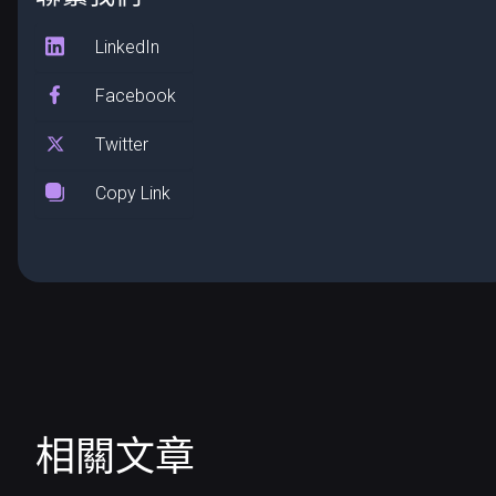
LinkedIn
Facebook
Twitter
Copy Link
相關文章