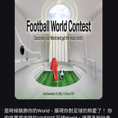
是時候裝飾你的World、展現你對足球的熱愛了！ 你
的世界將收錄於VIVERSE足球World，讓更多粉絲參