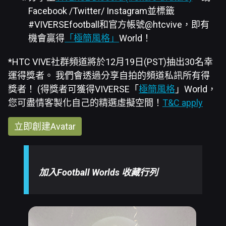
Facebook /Twitter/ Instagram並標籤
#VIVERSEfootball和官方帳號@htcvive，即有
機會贏得
「極簡風格」
World！
*HTC VIVE社群頻道將於12月19日(PST)抽出30名幸
運得獎者。 我們會透過分享自拍的頻道私訊所有得
獎者！ (得獎者可獲得VIVERSE「
極簡風格
」World，
您可盡情客製化自己的精選虛擬空間！
T&C apply
立即創建Avatar
加入Football Worlds 收藏行列