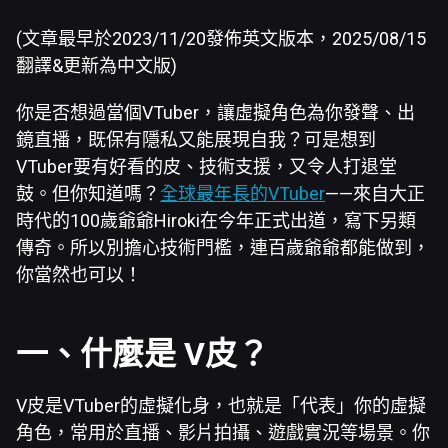
(文章最早於2023/11/20發佈英文版本，2025/08/15
翻譯&更新為中文版)
你是否想過當個VTuber，讓虛擬角色為你發聲、出
鏡直播，既保有隱私又能展現自我？可是想到
VTuber要有好看的皮、技術支援，又令人打退堂
鼓。但你知道嗎？
全球最年長的VTuber
——來自大正
時代的100歲爺爺Hiroki在今年正式出道，寫下另類
傳奇。所以別擔心技術門檻，連百歲爺爺都能做到，
你當然也可以！
一、什麼是
V
皮？
V皮是VTuber的虛擬化身，也就是「代表」你的虛擬
角色，常用於直播、影片拍攝、遊戲實況等場景。你