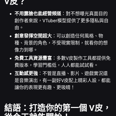
V
皮？
不用露臉也能經營頻道
：對不想曝光真面目的
創作者來說，VTuber模型提供了更多隱私與自
由。
創意發揮空間超大
：可以創造任何風格、物
種、背景的角色，不受現實限制，就看你的想
像力到哪。
免費工具資源豐富
：多數V皮製作工具都提供免
費版本，學習門檻低，人人都能試試看。
互動感更強
：不管是直播、影片、遊戲實況還
是音樂演出，有一副好V皮配上精彩人設，都能
讓你的表現更有趣、更吸睛！
結語：打造你的第一個
V
皮，