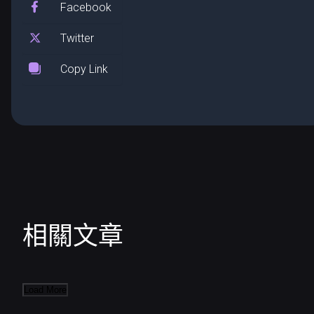
Facebook
Twitter
Copy Link
相關文章
Load More