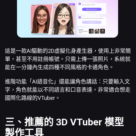
這是一款AI驅動的2D虛擬化身產生器，使用上非常簡
單，甚至不用註冊帳號。只需上傳一張照片，系統就
能在一分鐘內生成四種不同風格的卡通角色。
進階功能「AI語音化」還能讓角色講話：只要輸入文
字，角色就能以不同語言和口音表達，非常適合想走
國際化路線的VTuber。
三、推薦的
3D VTuber
模型
製作工具