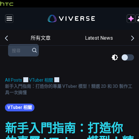
交
所有文章
Latest News
All Posts
VTuber 相關
新手入門指南：打造你的專屬 VTuber 模型！精選 2D 和 3D 製作工
具一次搞懂
VTuber 相關
新手入門指南：打造你