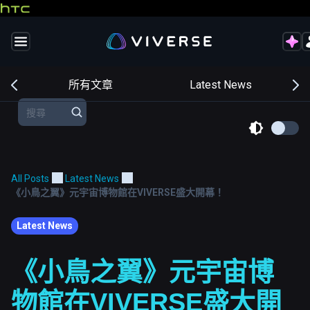
交
所有文章
Latest News
All Posts
Latest News
《小鳥之翼》元宇宙博物館在VIVERSE盛大開幕！
Latest News
《小鳥之翼》元宇宙博
物館在VIVERSE盛大開