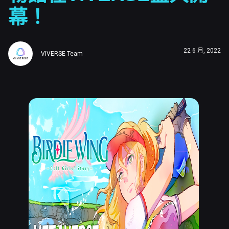
幕！
22 6 月, 2022
VIVERSE Team