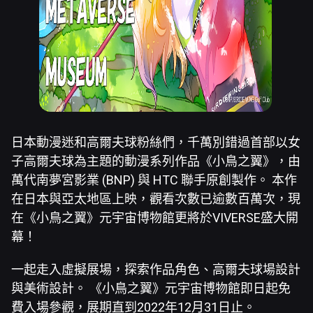
日本動漫迷和高爾夫球粉絲們，千萬別錯過首部以女
子高爾夫球為主題的動漫系列作品《小鳥之翼》，由
萬代南夢宮影業 (BNP) 與 HTC 聯手原創製作。 本作
在日本與亞太地區上映，觀看次數已逾數百萬次，現
在《小鳥之翼》元宇宙博物館更將於VIVERSE盛大開
幕！
一起走入虛擬展場，探索作品角色、高爾夫球場設計
與美術設計。 《小鳥之翼》元宇宙博物館即日起免
費入場參觀，展期直到2022年12月31日止。