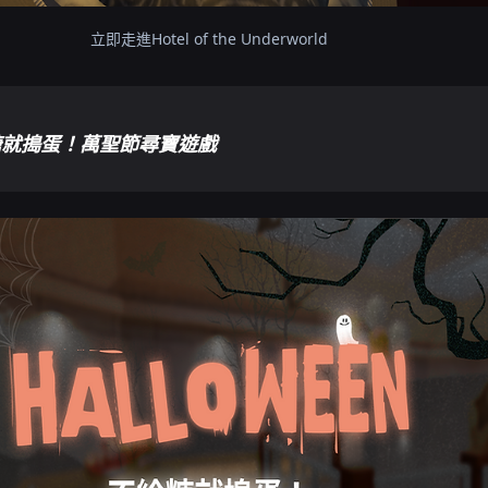
立即走進Hotel of the Underworld
糖就搗蛋！萬聖節尋寶遊戲