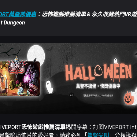
PORT萬聖節優惠
：恐怖遊戲推薦清單 & 永久收藏熱門VR
nt Dungeon
VEPORT
恐怖遊戲推薦清單
揭開序幕：訂閱VIVEPORT Inf
您是驚險恐怖片的愛好者，請務必到「
驚聲尖叫
」分類逛逛