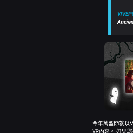
VIVE
Ancie
今年萬聖節就以VI
VR內容。 如果