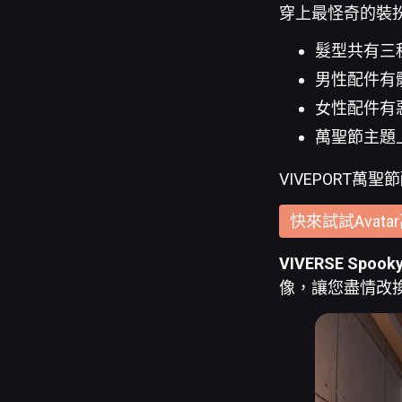
穿上最怪奇的裝
髮型共有三
男性配件有
女性配件有
萬聖節主題
VIVEPORT萬聖
快來試試Avat
VIVERSE Spook
像，讓您盡情改