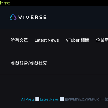
所有文章
Latest News
VTuber 相關
企業
虛擬替身/虛擬社交
All Posts
Latest News
和VIVERSE及VIVEPORT