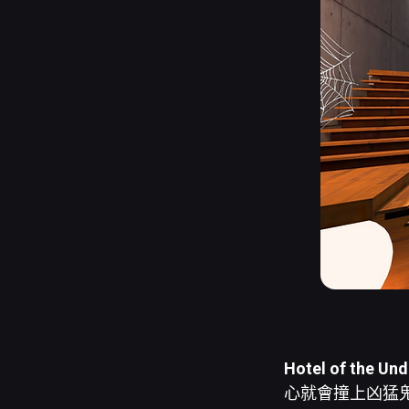
Hotel of the Un
心就會撞上凶猛