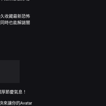
中永久收藏最新恐怖
的同時也能解謎闇
濃厚節慶氣息！
讓你的Avatar