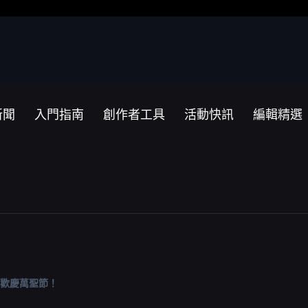
新聞
入門指南
創作者工具
活動快訊
編輯精選
一起歡慶萬聖節！