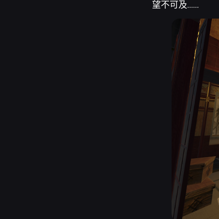
望不可及……