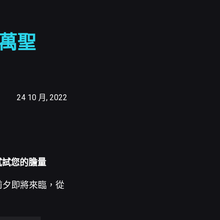
慶萬聖
24 10 月, 2022
界試試您的膽量
前夕即將來臨，從