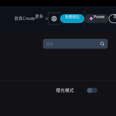
更多
免費遊玩
Points
首頁
Create
燈光模式