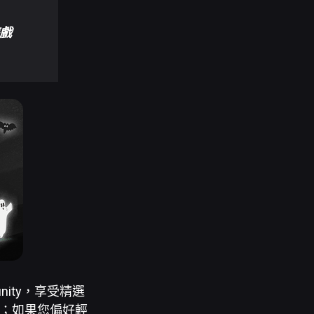
遊戲
inity，享受精選
；如果您偏好輕