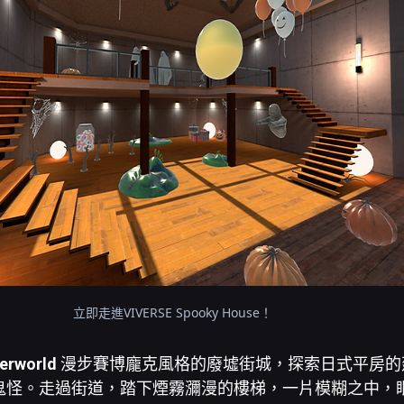
立即走進VIVERSE Spooky House！
derworld
漫步賽博龐克風格的廢墟街城，探索日式平房的
鬼怪。走過街道，踏下煙霧瀰漫的樓梯，一片模糊之中，