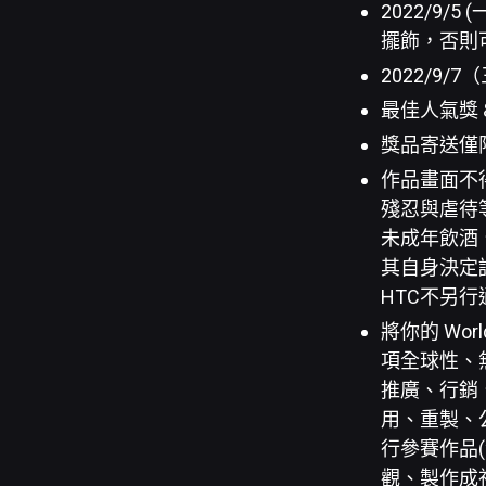
2022/9/
擺飾，否則
2022/9
最佳人氣獎 
獎品寄送僅
作品畫面不
殘忍與虐待
未成年飲酒
其自身決定
HTC不另行
將你的 Wo
項全球性、
推廣、行銷
用、重製、
行參賽作品
觀、製作成