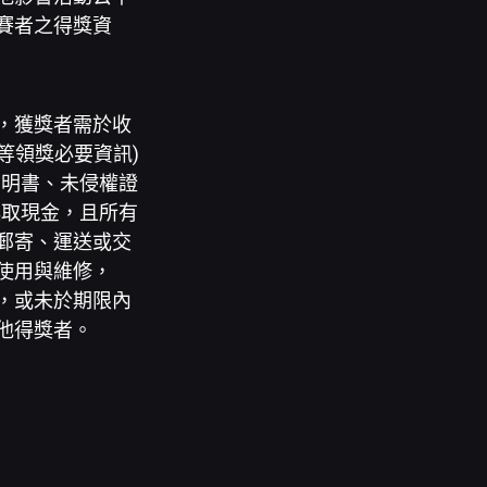
參賽者之得獎資
，獲獎者需於收
等領獎必要資訊)
聲明書、未侵權證
換取現金，且所有
郵寄、運送或交
使用與維修，
，或未於期限內
他得獎者。