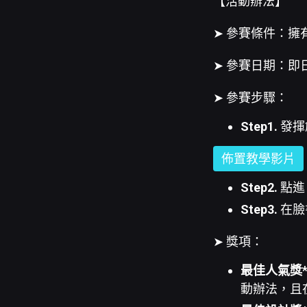
【活動辦法】
➤ 參賽條件：擁有 
➤ 參賽日期：即日起至 
➤ 參賽步驟：
Step1.
發揮
佈置教學影片
Step2.
點進 
Step3.
在臉
➤ 獎項：
最佳人氣獎*
動辦法，且