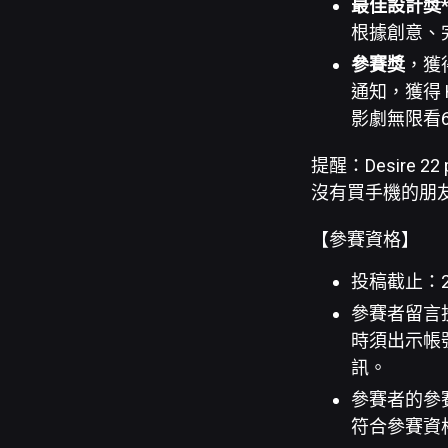
最佳設計獎*
根據創意、
參賽獎
，獲
通知，獲得 
影劇無限看6
提醒：Desire 
沒有買手機的朋友，
【參賽資格】
投稿截止：202
參賽者留言投
時須出示帳
訊。
參賽者的參
符合參賽資