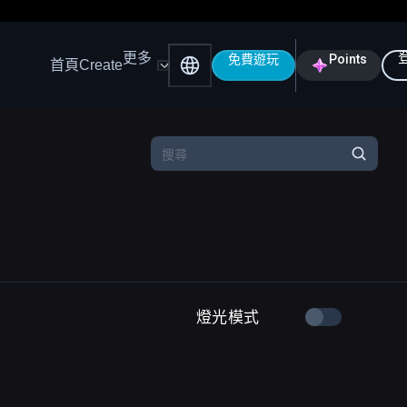
更多
免費遊玩
Points
首頁
Create
燈光模式