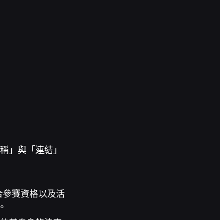
「名稱」與「連結」
言符合參賽資格以及活
。