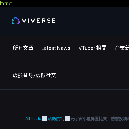
所有文章
Latest News
VTuber 相關
企業
虛擬替身/虛擬社交
All Posts
活動快訊
元宇宙小屋佈置比賽！臉書投稿