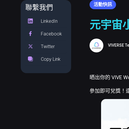
活動快訊
聯繫我們
LinkedIn
元宇宙
Facebook
VIVERSE T
Twitter
Copy Link
晒出你的 VIVE
參加即可兌獎！還