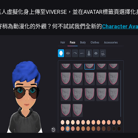
人虛擬化身上傳至VIVERSE，並在AVATAR標籤頁選擇化
好稍為動漫化的外觀？何不試試我們全新的
Character Ava