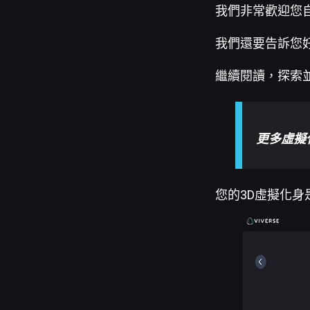
我們非常歡迎您自
我們還要告訴您好
繼續閱讀，探索並
更多虛擬
您的3D虛擬化身