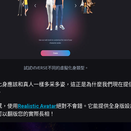
試試VIVERSE不同的虛擬化身類型。
化身應該和真人一樣多采多姿，這正是為什麼我們現在提
。
感，使用
Realistic Avatar
絕對不會錯。它能提供全身版設
可以翻版您的實際長相！