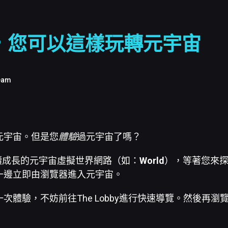
，您可以這樣玩轉元宇宙
eam
元宇宙。但是您
體驗
過元宇宙了嗎？
續成長的元宇宙虛擬世界網路（如：
World
），等著您來
一邊立即由瀏覽器進入元宇宙。
體驗，不妨前往The Lobby進行快速導覽。然後再瀏覽E