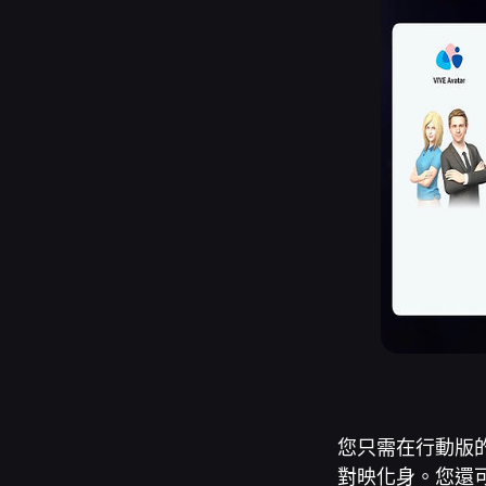
您只需在行動版
對映化身。您還