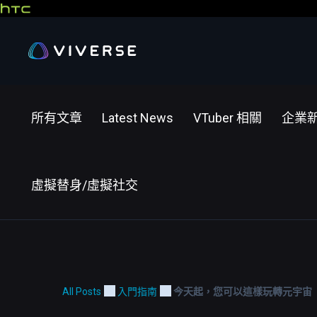
所有文章
Latest News
VTuber 相關
企業
虛擬替身/虛擬社交
All Posts
入門指南
今天起，您可以這樣玩轉元宇宙