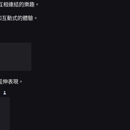
於互相連結的樂趣。
和互動式的體驗。
延伸表現。