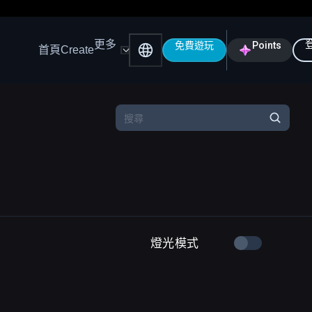
更多
免費遊玩
Points
首頁
Create
燈光模式