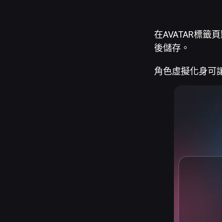
在AVATAR標籤
後儲存。
角色虛擬化身可