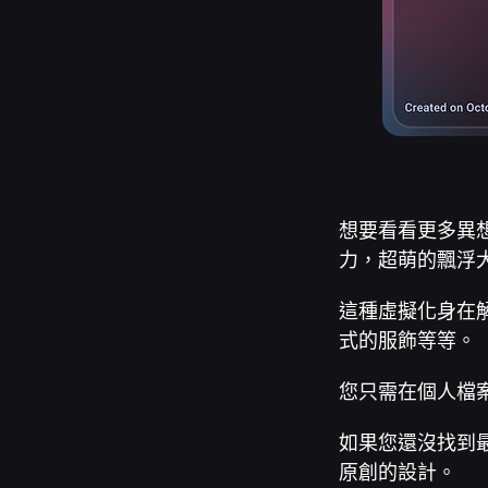
想要看看更多異
力，超萌的飄浮
這種虛擬化身在
式的服飾等等。
您只需在個人檔
如果您還沒找到
原創的設計。