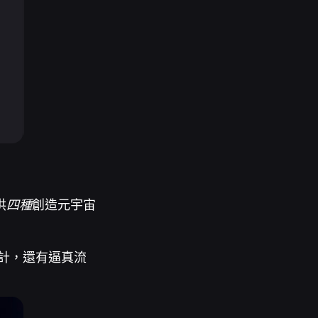
供
四種
創造元宇宙
計，還有逼真流