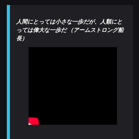
人間にとっては小さな一歩だが、人類にと
っては偉大な一歩だ （アームストロング船
長）