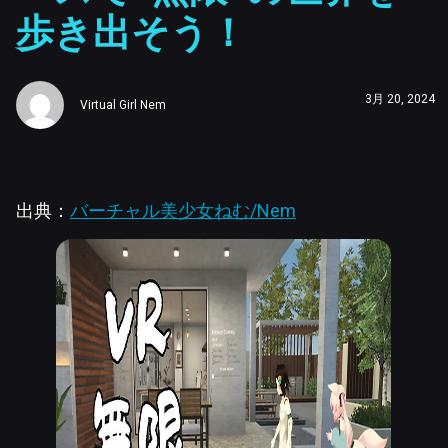
歩き出そう！
3月 20, 2024
Virtual Girl Nem
出典：
バーチャル美少女ねむ/Nem