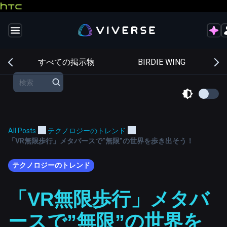
ド
すべての掲示物
BIRDIE WING
All Posts
テクノロジーのトレンド
「VR無限歩行」メタバースで”無限”の世界を歩き出そう！
テクノロジーのトレンド
「VR無限歩行」メタバ
ースで”無限”の世界を