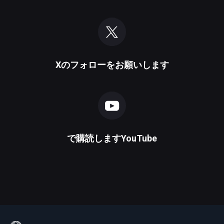
X
のフォローをお願いします
で購読します
YouTube