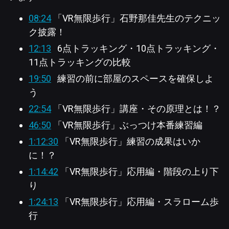
08:24
「VR無限歩行」石野那佳先生のテクニッ
ク披露！
12:13
6点トラッキング・10点トラッキング・
11点トラッキングの比較
19:50
練習の前に部屋のスペースを確保しよ
う
22:54
「VR無限歩行」講座・その原理とは！？
46:50
「VR無限歩行」ぶっつけ本番練習編
1:12:30
「VR無限歩行」練習の成果はいか
に！？
1:14:42
「VR無限歩行」応用編・階段の上り下
り
1:24:13
「VR無限歩行」応用編・スラローム歩
行