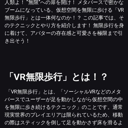
人類よ！ “無限”への扉を開け！ メタバースで密かな
ブームになっている、仮想空間を無限に歩ける「VR
無限歩行」とは一体何なのか！？ この記事では、そ
のテクニックとやり方を紹介します！ 無限歩行を身
に着けて、アバターの存在感と可愛さを極限まで引
き出そう！
「VR無限歩行」とは！？
「VR無限歩行」とは、「ソーシャルVRなどのメタ
バースでユーザーが足を動かしながら仮想空間の中
を無限に歩き続けるテクニック」のことです。通常
現実世界のプレイエリアは限られているため、移動
の際はスティックを倒して足を動かさず床を滑るよ