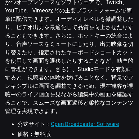
かつオープンソースなソフトウェアで、Twitch、
YouTube、Vimeoなどの主要プラットフォームで簡
単に配信できます。オーディオレベルを微調整した
り、ビデオ出力を最適化して品質を向上させたりす
ることもできます。さらに、ホットキーの統合によ
り、音声ソースをミュートにしたり、出力映像を切
り替えたり、指定されたキーボードショートカット
を使用して画面を遷移したりすることなど、効率的
に管理ができます。さらに、Studioモードを有効に
すると、視聴者の体験を妨げることなく、背景でフ
レキシブルに画面を調整できるため、現在観客が視
聴中のライブ画面を見ながら編集中の画面を確認す
ることで、スムーズな画面遷移と柔軟なコンテンツ
管理を実現できます。
公式サイト：
Open Broadcaster Software
価格：無料版