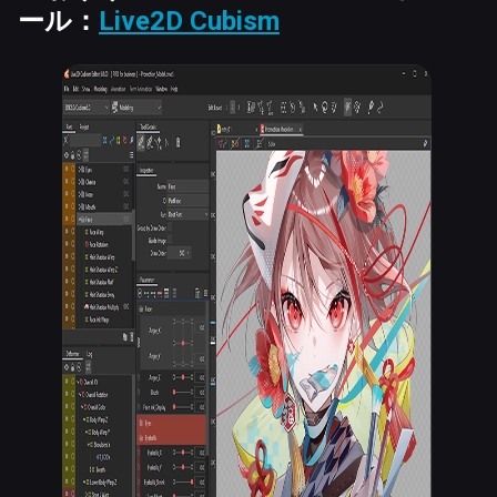
ール：
Live2D Cubism